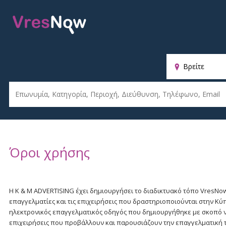
Παρ
κυρ
Όροι χρήσης
Η K & M ADVERTISING έχει δημιουργήσει το διαδικτυακό τόπο VresNo
επαγγελματίες και τις επιχειρήσεις που δραστηριοποιούνται στην Κύ
ηλεκτρονικός επαγγελματικός οδηγός που δημιουργήθηκε με σκοπό να 
επιχειρήσεις που προβάλλουν και παρουσιάζουν την επαγγελματική το