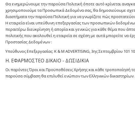
Θα ενημερώνουμε την παρούσα Πολιτική όποτε αυτό κρίνεται αναγκαί
χρησιμοποιούμε τα Προσωπικά Δεδομένα σας, θα δημοσιεύουμε σχετικ
διαστήματα την παρούσα Πολιτική για να γνωρίζετε πώς προστατεύο
Η εταιρεία είναι υπεύθυνη επεξεργασίας των προσωπικών δεδομένω
περαιτέρω διευκρίνηση ή απορία και γενικώς για κάθε θέμα που άπ
πολιτικής που ακολουθεί η εταιρεία σε σχέση με αυτά μπορείτε να έ
Προστασίας Δεδομένων :
Υπεύθυνος Επεξεργασίας: K & M ADVERTISING, 3ης Σεπτεμβρίου 101 1043
Η. ΕΦΑΡΜΟΣΤΕΟ ΔΙΚΑΙΟ - ΔΩΣΙΔΙΚΙΑ
Οι παρόντες Όροι και Προϋποθέσεις Χρήσης και κάθε τροποποίησή το
παρούσα σύμβαση θα επιλυθεί ενώπιον των Ελληνικών δικαστηρίων.