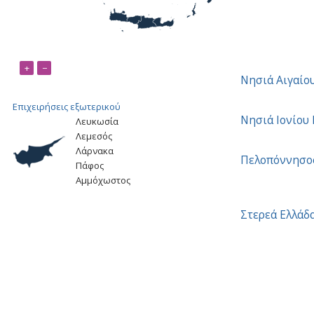
+
−
Νησιά Αιγαίο
Επιχειρήσεις εξωτερικού
Νησιά Ιονίου
Λευκωσία
Λεμεσός
Λάρνακα
Πελοπόννησο
Πάφος
Αμμόχωστος
Στερεά Ελλάδ