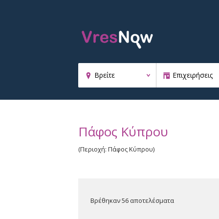
Πάφος Κύπρου
(Περιοχή: Πάφος Κύπρου)
Βρέθηκαν 56 αποτελέσματα