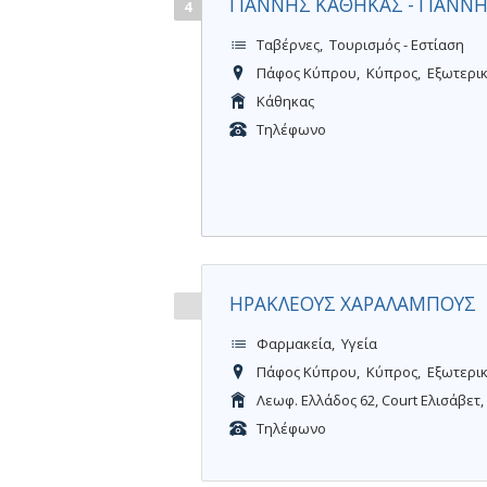
ΓΙΑΝΝΗΣ ΚΑΘΗΚΑΣ - ΓΙΑΝΝ
4
Ταβέρνες
Τουρισμός - Εστίαση
Πάφος Κύπρου
Κύπρος
Εξωτερι
Κάθηκας
Τηλέφωνο
ΗΡΑΚΛΕΟΥΣ ΧΑΡΑΛΑΜΠΟΥΣ
Φαρμακεία
Υγεία
Πάφος Κύπρου
Κύπρος
Εξωτερι
Λεωφ. Ελλάδος 62, Court Ελισάβετ
Τηλέφωνο