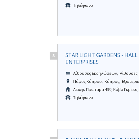
Τηλέφωνο
STAR LIGHT GARDENS - HALL
3
ENTERPRISES
Αίθουσες Εκδηλώσεων
Αίθουσες
Πάφος Κύπρου
Κύπρος
Εξωτερι
Λεωφ. Πρωταρά 439, Κάβο Γκρέκο,
Τηλέφωνο