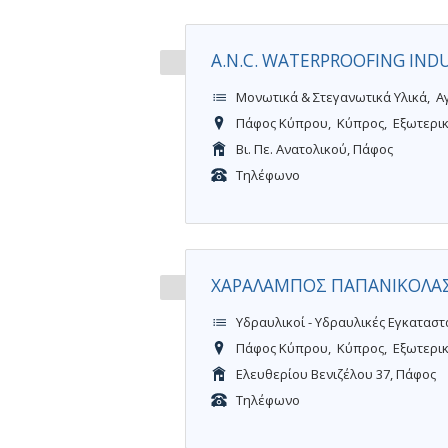
A.N.C. WATERPROOFING INDU
Μονωτικά & Στεγανωτικά Υλικά
Α
Πάφος Κύπρου
Κύπρος
Εξωτερι
Βι. Πε. Ανατολικού, Πάφος
Τηλέφωνο
ΧΑΡΑΛΑΜΠΟΣ ΠΑΠΑΝΙΚΟΛΑ
Υδραυλικοί - Υδραυλικές Εγκαταστ
Πάφος Κύπρου
Κύπρος
Εξωτερι
Ελευθερίου Βενιζέλου 37, Πάφος
Τηλέφωνο