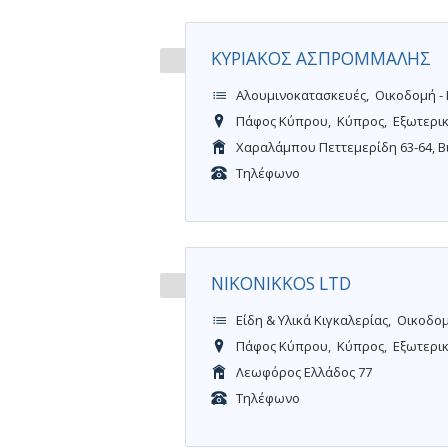
ΚΥΡΙΑΚΟΣ ΑΣΠΡΟΜΜΑΛΗΣ
Αλουμινοκατασκευές
Οικοδομή -
Πάφος Κύπρου
Κύπρος
Εξωτερι
Χαραλάμπου Πεττεμερίδη 63-64, Β
Τηλέφωνο
NIKONIKKOS LTD
Είδη & Υλικά Κιγκαλερίας
Οικοδομ
Πάφος Κύπρου
Κύπρος
Εξωτερι
Λεωφόρος Ελλάδος 77
Τηλέφωνο