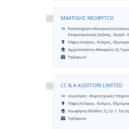
ΜΑΚΡΙΔΗΣ ΝΕΟΦΥΤΟΣ
Καταστήματα Ηλεκτρικών Συσκευ
Επαγγελματικής Χρήσης
Αγορά - 
Πάφος Κύπρου
Κύπρος
Εξωτερι
Αρχιεπισκόπου Μακαρίου 22, Γερ
Τηλέφωνο
CC & A AUDITORS LIMITED
Λογιστικές - Φοροτεχνικές Υπηρεσ
Πάφος Κύπρου
Κύπρος
Εξωτερι
Λεωφόρος Ελλάδος 12, Γρ. 1, 1ος 
Τηλέφωνο