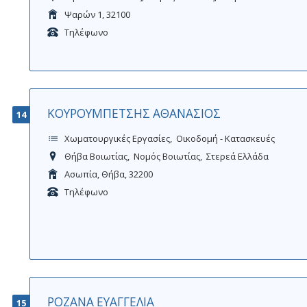
Ψαρών 1, 32100
Τηλέφωνο
ΚΟΥΡΟΥΜΠΕΤΣΗΣ ΑΘΑΝΑΣΙΟΣ
14
Χωματουργικές Εργασίες
Οικοδομή - Κατασκευές
Θήβα Βοιωτίας
Νομός Βοιωτίας
Στερεά Ελλάδα
Ασωπία, Θήβα, 32200
Τηλέφωνο
ΡΟΖΑΝΑ ΕΥΑΓΓΕΛΙΑ
15