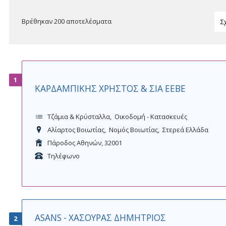
Βρέθηκαν 200 αποτελέσματα
1
ΚΑΡΔΑΜΠΙΚΗΣ ΧΡΗΣΤΟΣ & ΣΙΑ ΕΕΒΕ
Τζάμια & Κρύσταλλα
Οικοδομή - Κατασκευές
Αλίαρτος Βοιωτίας
Νομός Βοιωτίας
Στερεά Ελλάδα
Πάροδος Αθηνών, 32001
Τηλέφωνο
ASANS - ΧΑΣΟΥΡΑΣ ΔΗΜΗΤΡΙΟΣ
2