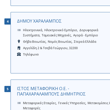
ΔΗΜΟΥ ΧΑΡΑΛΑΜΠΟΣ
4
Ηλεκτρονικά
Ηλεκτρονικό Εμπόριο
Δορυφορικά
Συστήματα
Ταμειακές Μηχανές
Αγορά - Εμπόριο
Θήβα Βοιωτίας
Νομός Βοιωτίας
Στερεά Ελλάδα
Αγγελίδη 2 & Τσεβά Γεώργιου, 32200
Τηλέφωνο
ΙΣΤΟΣ ΜΕΤΑΦΟΡΙΚΗ Ο.Ε. -
5
ΠΑΠΑΧΑΡΑΛΑΜΠΟΥΣ ΔΗΜΗΤΡΙΟΣ
Μεταφορικές Εταιρίες
Γενικές Υπηρεσίες
Μετακομίσεις 
Μεταφορές