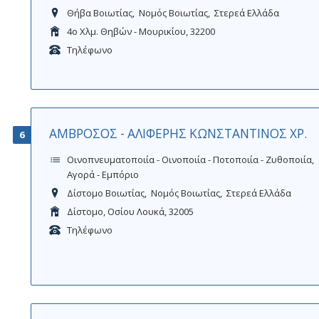
Θήβα Βοιωτίας
Νομός Βοιωτίας
Στερεά Ελλάδα
4ο Χλμ. Θηβών - Μουρικίου, 32200
Τηλέφωνο
ΑΜΒΡΟΣΟΣ - ΑΛΙΦΕΡΗΣ ΚΩΝΣΤΑΝΤΙΝΟΣ ΧΡ.
6
Οινοπνευματοποιία - Οινοποιία - Ποτοποιία - Ζυθοποιία
Αγορά - Εμπόριο
Δίστομο Βοιωτίας
Νομός Βοιωτίας
Στερεά Ελλάδα
Δίστομο, Οσίου Λουκά, 32005
Τηλέφωνο