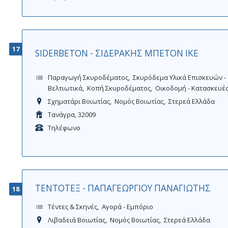
17
SIDERBETON - ΣΙΔΕΡΑΚΗΣ ΜΠΕΤΟΝ ΙΚΕ
Παραγωγή Σκυροδέματος
Σκυρόδεμα Υλικά Επισκευών -
Βελτιωτικά
Κοπή Σκυροδέματος
Οικοδομή - Κατασκευέ
Σχηματάρι Βοιωτίας
Νομός Βοιωτίας
Στερεά Ελλάδα
Τανάγρα, 32009
Τηλέφωνο
ΤΕΝΤΟΤΕΞ - ΠΑΠΑΓΕΩΡΓΙΟΥ ΠΑΝΑΓΙΩΤΗΣ
18
Τέντες & Σκηνές
Αγορά - Εμπόριο
Λιβαδειά Βοιωτίας
Νομός Βοιωτίας
Στερεά Ελλάδα