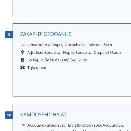
ΖΑΧΑΡΗΣ ΘΕΟΦΑΝΗΣ
9
Φανοποιία & Βαφές
Αυτοκίνητο - Μοτοσικλέτα
Λιβαδειά Βοιωτίας
Νομός Βοιωτίας
Στερεά Ελλάδα
6ο Χλμ. Λιβαδειάς - Θηβών, 32100
Τηλέφωνο
ΚΑΜΠΟΥΡΗΣ ΗΛΙΑΣ
10
Αλουμινοκατασκευές
Είδη & Κατασκευές Αλουμινίου