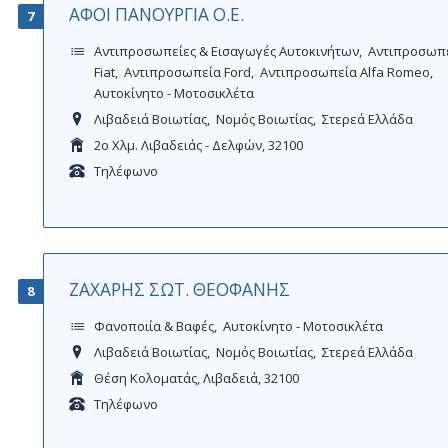
ΑΦΟΙ ΠΑΝΟΥΡΓΙΑ Ο.Ε.
7
Αντιπροσωπείες & Εισαγωγές Αυτοκινήτων
Αντιπροσωπ
Fiat
Αντιπροσωπεία Ford
Αντιπροσωπεία Alfa Romeo
Αυτοκίνητο - Μοτοσικλέτα
Λιβαδειά Βοιωτίας
Νομός Βοιωτίας
Στερεά Ελλάδα
2ο Χλμ. Λιβαδειάς - Δελφών, 32100
Τηλέφωνο
ΖΑΧΑΡΗΣ ΣΩΤ. ΘΕΟΦΑΝΗΣ
8
Φανοποιία & Βαφές
Αυτοκίνητο - Μοτοσικλέτα
Λιβαδειά Βοιωτίας
Νομός Βοιωτίας
Στερεά Ελλάδα
Θέση Κολοματάς, Λιβαδειά, 32100
Τηλέφωνο