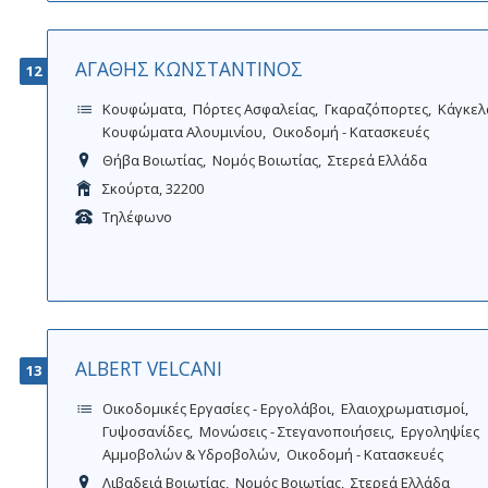
ΑΓΑΘΗΣ ΚΩΝΣΤΑΝΤΙΝΟΣ
12
Κουφώματα
Πόρτες Ασφαλείας
Γκαραζόπορτες
Κάγκελ
Κουφώματα Αλουμινίου
Οικοδομή - Κατασκευές
Θήβα Βοιωτίας
Νομός Βοιωτίας
Στερεά Ελλάδα
Σκούρτα, 32200
Τηλέφωνο
ALBERT VELCANI
13
Οικοδομικές Εργασίες - Εργολάβοι
Ελαιοχρωματισμοί
Γυψοσανίδες
Μονώσεις - Στεγανοποιήσεις
Εργοληψίες
Αμμοβολών & Υδροβολών
Οικοδομή - Κατασκευές
Λιβαδειά Βοιωτίας
Νομός Βοιωτίας
Στερεά Ελλάδα