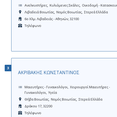
Ανελκυστήρες
Κυλιόμενες Σκάλες
Οικοδομή - Κατασκευ
Λιβαδειά Βοιωτίας
Νομός Βοιωτίας
Στερεά Ελλάδα
6ο Χλμ. Λιβαδειάς - Αθηνών, 32100
Τηλέφωνο
3
ΑΚΡΙΒΑΚΗΣ ΚΩΝΣΤΑΝΤΙΝΟΣ
Μαιευτήρες - Γυναικολόγοι
Χειρουργοί Μαιευτήρες -
Γυναικολόγοι
Υγεία
Θήβα Βοιωτίας
Νομός Βοιωτίας
Στερεά Ελλάδα
Δράκου 17, 32200
Τηλέφωνο