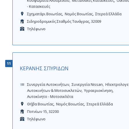
Κουφώματα Αλουμινίου
Μεταλλικές Κατασκευές
Οικοδ
- Κατασκευές
Σχηματάρι Βοιωτίας
Νομός Βοιωτίας
Στερεά Ελλάδα
Σιδηροδρομικός Σταθμός Τανάγρας, 32009
Τηλέφωνο
11
ΚΕΡΑΝΗΣ ΣΠΥΡΙΔΩΝ
Συνεργεία Αυτοκινήτων
Συνεργεία Nissan
Ηλεκτρολογε
Αυτοκινήτων & Μοτοσυκλετών
Υγραεριοκίνηση
Αυτοκίνητο - Μοτοσικλέτα
Θήβα Βοιωτίας
Νομός Βοιωτίας
Στερεά Ελλάδα
Ποτνίων 15, 32200
Τηλέφωνο