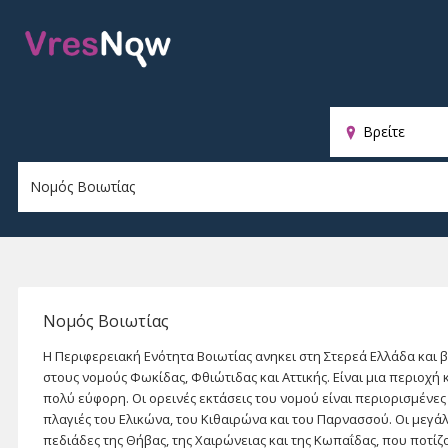
Παρ
κυρ
Νομός Βοιωτίας
Η Περιφερειακή Ενότητα Βοιωτίας ανηκει στη Στερεά Ελλάδα και 
στους νομούς Φωκίδας, Φθιώτιδας και Αττικής. Είναι μια περιοχή 
πολύ εύφορη. Οι ορεινές εκτάσεις του νομού είναι περιορισμένες κ
πλαγιές του Ελικώνα, του Κιθαιρώνα και του Παρνασσού. Οι μεγά
πεδιάδες της Θήβας, της Χαιρώνειας και της Κωπαΐδας, που ποτίζ