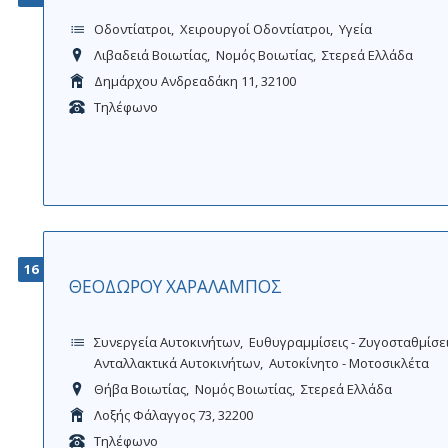
Οδοντίατροι
Χειρουργοί Οδοντίατροι
Υγεία
Λιβαδειά Βοιωτίας
Νομός Βοιωτίας
Στερεά Ελλάδα
Δημάρχου Ανδρεαδάκη 11, 32100
Τηλέφωνο
16
ΘΕΟΔΩΡΟΥ ΧΑΡΑΛΑΜΠΟΣ
Συνεργεία Αυτοκινήτων
Ευθυγραμμίσεις - Ζυγοσταθμίσε
Ανταλλακτικά Αυτοκινήτων
Αυτοκίνητο - Μοτοσικλέτα
Θήβα Βοιωτίας
Νομός Βοιωτίας
Στερεά Ελλάδα
Λοξής Φάλαγγος 73, 32200
Τηλέφωνο