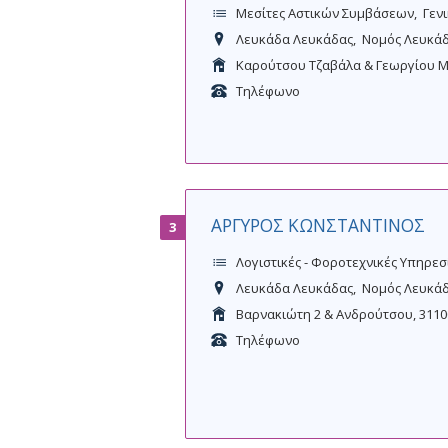
Μεσίτες Αστικών Συμβάσεων
Γεν
Λευκάδα Λευκάδας
Νομός Λευκά
Καρούτσου Τζαβάλα & Γεωργίου Μ
Τηλέφωνο
ΑΡΓΥΡΟΣ ΚΩΝΣΤΑΝΤΙΝΟΣ
3
Λογιστικές - Φοροτεχνικές Υπηρεσ
Λευκάδα Λευκάδας
Νομός Λευκά
Βαρνακιώτη 2 & Ανδρούτσου, 3110
Τηλέφωνο