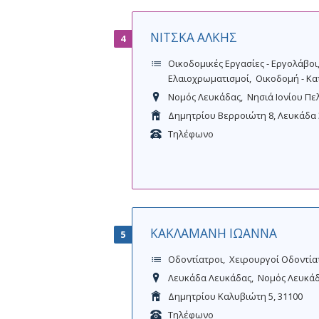
ΝΙΤΣΚΑ ΑΛΚΗΣ
4
Οικοδομικές Εργασίες - Εργολάβοι
Ελαιοχρωματισμοί
Οικοδομή - Κ
Νομός Λευκάδας
Νησιά Ιονίου Πε
Δημητρίου Βερροιώτη 8, Λευκάδα 
Τηλέφωνο
ΚΑΚΛΑΜΑΝΗ ΙΩΑΝΝΑ
5
Οδοντίατροι
Χειρουργοί Οδοντία
Λευκάδα Λευκάδας
Νομός Λευκά
Δημητρίου Καλυβιώτη 5, 31100
Τηλέφωνο