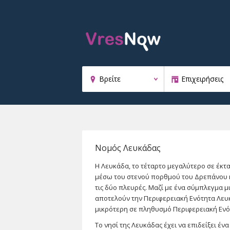
Νομός Λευκάδας
Η Λευκάδα, το τέταρτο μεγαλύτερο σε έκτα
μέσω του στενού πορθμού του Δρεπάνου κ
τις δύο πλευρές. Μαζί με ένα σύμπλεγμα μ
αποτελούν την Περιφερειακή Ενότητα Λευκά
μικρότερη σε πληθυσμό Περιφερειακή Ενό
Το νησί της Λευκάδας έχει να επιδείξει έ