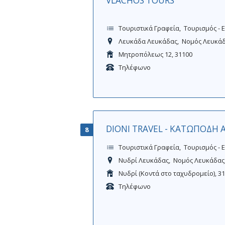
VLACHOS TOURS
Τουριστικά Γραφεία
Τουρισμός - 
Λευκάδα Λευκάδας
Νομός Λευκά
Μητροπόλεως 12, 31100
Τηλέφωνο
DIONI TRAVEL - ΚΑΤΩΠΟΔΗ 
8
Τουριστικά Γραφεία
Τουρισμός - 
Νυδρί Λευκάδας
Νομός Λευκάδας
Νυδρί (Κοντά στο ταχυδρομείο), 3
Τηλέφωνο