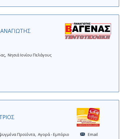
ΠΑΝΑΓΙΩΤΗΣ
δας
Νησιά Ιονίου Πελάγους
ΤΡΙΟΣ
ψυγμένα Προϊόντα
Αγορά - Εμπόριο
Email