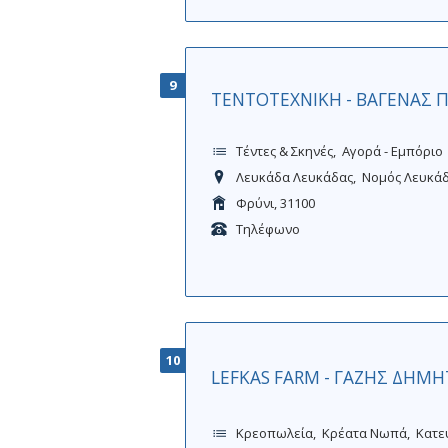
9
ΤΕΝΤΟΤΕΧΝΙΚΗ - ΒΑΓΕΝΑΣ 
Τέντες & Σκηνές
Αγορά - Εμπόριο
Λευκάδα Λευκάδας
Νομός Λευκά
Φρύνι, 31100
Τηλέφωνο
10
LEFKAS FARM - ΓΑΖΗΣ ΔΗΜΗ
Κρεοπωλεία
Κρέατα Νωπά
Κατε