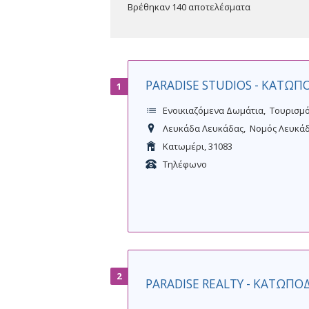
Βρέθηκαν 140 αποτελέσματα
PARADISE STUDIOS - ΚΑΤΩ
1
Ενοικιαζόμενα Δωμάτια
Τουρισμό
Λευκάδα Λευκάδας
Νομός Λευκά
Κατωμέρι, 31083
Τηλέφωνο
2
PARADISE REALTY - ΚΑΤΩΠ