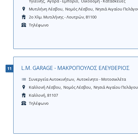
Υγιεινής
Αγορά - Εμπόριο
Οικοδομή - Κατασκευές
Μυτιλήνη Λέσβου
Νομός Λέσβου
Νησιά Αιγαίου Πελάγο
2ο Xλμ. Μυτιλήνης - Λουτρών, 81100
Τηλέφωνο
L.M. GARAGE - ΜΑΚΡΟΠΟΥΛΟΣ ΕΛΕΥΘΕΡΙΟΣ
11
Συνεργεία Αυτοκινήτων
Αυτοκίνητο - Μοτοσικλέτα
Καλλονή Λέσβου
Νομός Λέσβου
Νησιά Αιγαίου Πελάγου
Καλλονή, 81107
Τηλέφωνο