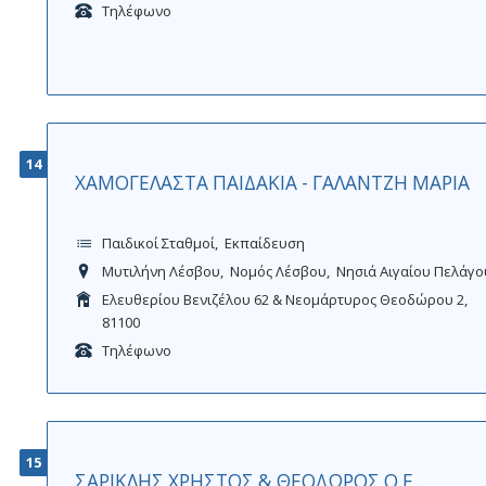
Τηλέφωνο
14
ΧΑΜΟΓΕΛΑΣΤΑ ΠΑΙΔΑΚΙΑ - ΓΑΛΑΝΤΖΗ ΜΑΡΙΑ
Παιδικοί Σταθμοί
Εκπαίδευση
Μυτιλήνη Λέσβου
Νομός Λέσβου
Νησιά Αιγαίου Πελάγο
Ελευθερίου Βενιζέλου 62 & Νεομάρτυρος Θεοδώρου 2,
81100
Τηλέφωνο
15
ΣΑΡΙΚΛΗΣ ΧΡΗΣΤΟΣ & ΘΕΟΔΩΡΟΣ Ο.Ε.