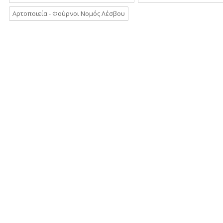
Αρτοποιεία - Φούρνοι Νομός Λέσβου