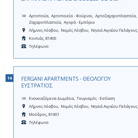
Αρτοποιία
Αρτοποιεία - Φούρνοι
Αρτοζαχαροπλαστεία
Ζαχαροπλαστεία
Αγορά - Εμπόριο
Λήμνος Λέσβου
Νομός Λέσβου
Νησιά Αιγαίου Πελάγους
Κοντιάς, 81400
Τηλέφωνο
16
FERGANI APARTMENTS - ΘΕΟΛΟΓΟΥ
ΕΥΣΤΡΑΤΙΟΣ
Ενοικιαζόμενα Δωμάτια
Τουρισμός - Εστίαση
Λήμνος Λέσβου
Νομός Λέσβου
Νησιά Αιγαίου Πελάγους
Μούδρος, 81401
Τηλέφωνο