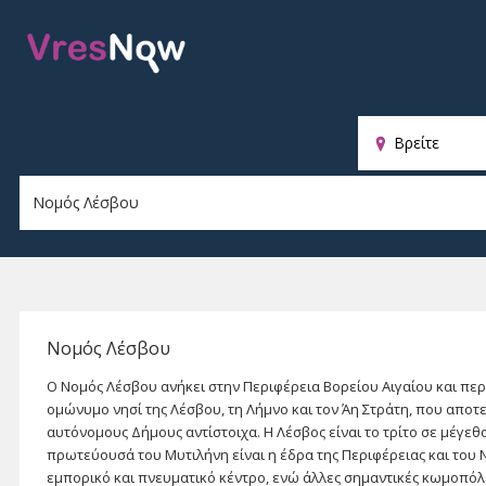
Παρ
κυρ
Νομός Λέσβου
Ο Νομός Λέσβου ανήκει στην Περιφέρεια Βορείου Αιγαίου και περ
ομώνυμο νησί της Λέσβου, τη Λήμνο και τον Άη Στράτη, που αποτε
αυτόνομους Δήμους αντίστοιχα. Η Λέσβος είναι το τρίτο σε μέγεθο
πρωτεύουσά του Μυτιλήνη είναι η έδρα της Περιφέρειας και του 
εμπορικό και πνευματικό κέντρο, ενώ άλλες σημαντικές κωμοπόλε