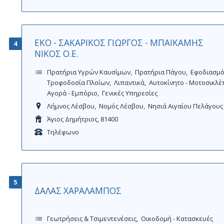
ΕΚΟ - ΣΑΚΑΡΙΚΟΣ ΓΙΩΡΓΟΣ - ΜΠΑΙΚΑΜΗΣ
4
ΝΙΚΟΣ Ο.Ε.
Πρατήρια Υγρών Καυσίμων
Πρατήρια Πάγου
Εφοδιασμό
Τροφοδοσία Πλοίων
Λιπαντικά
Αυτοκίνητο - Μοτοσικλέ
Αγορά - Εμπόριο
Γενικές Υπηρεσίες
Λήμνος Λέσβου
Νομός Λέσβου
Νησιά Αιγαίου Πελάγους
Άγιος Δημήτριος, 81400
Τηλέφωνο
5
ΔΑΛΑΣ ΧΑΡΑΛΑΜΠΟΣ
Γεωτρήσεις & Τσιμεντενέσεις
Οικοδομή - Κατασκευές