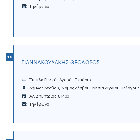
Τηλέφωνο
19
ΓΙΑΝΝΑΚΟΥΔΑΚΗΣ ΘΕΟΔΩΡΟΣ
Έπιπλα Γενικά
Αγορά - Εμπόριο
Λήμνος Λέσβου
Νομός Λέσβου
Νησιά Αιγαίου Πελάγους
Αγ. Δημήτριος, 81400
Τηλέφωνο