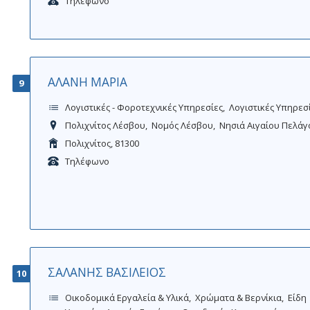
Τηλέφωνο
ΑΛΑΝΗ ΜΑΡΙΑ
9
Λογιστικές - Φοροτεχνικές Υπηρεσίες
Λογιστικές Υπηρεσ
Πολιχνίτος Λέσβου
Νομός Λέσβου
Νησιά Αιγαίου Πελάγ
Πολιχνίτος, 81300
Τηλέφωνο
ΣΑΛΑΝΗΣ ΒΑΣΙΛΕΙΟΣ
10
Οικοδομικά Εργαλεία & Υλικά
Χρώματα & Βερνίκια
Είδη