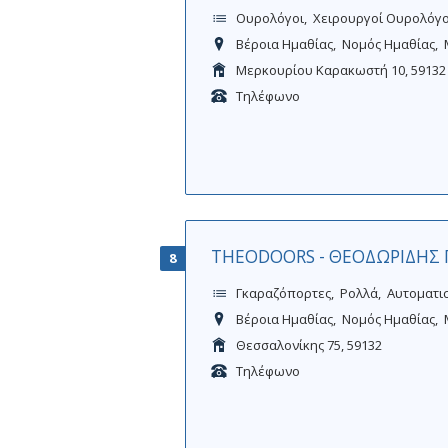
Ουρολόγοι
Χειρουργοί Ουρολόγο
Βέροια Ημαθίας
Νομός Ημαθίας
Μερκουρίου Καρακωστή 10, 59132
Τηλέφωνο
THEODOORS - ΘΕΟΔΩΡΙΔΗΣ Γ. 
8
Γκαραζόπορτες
Ρολλά
Αυτοματι
Βέροια Ημαθίας
Νομός Ημαθίας
Θεσσαλονίκης 75, 59132
Τηλέφωνο