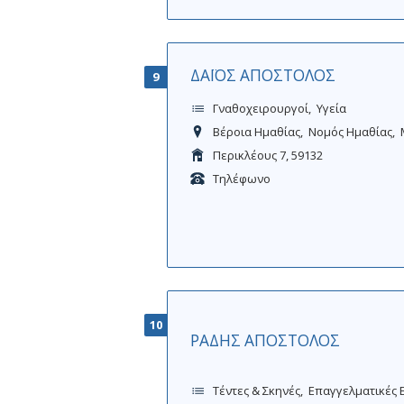
ΔΑΪΟΣ ΑΠΟΣΤΟΛΟΣ
9
Γναθοχειρουργοί
Υγεία
Βέροια Ημαθίας
Νομός Ημαθίας
Περικλέους 7, 59132
Τηλέφωνο
10
ΡΑΔΗΣ ΑΠΟΣΤΟΛΟΣ
Τέντες & Σκηνές
Επαγγελματικές 