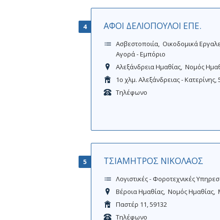
ΑΦΟΙ ΔΕΛΙΟΠΟΥΛΟΙ ΕΠΕ.
4
Ασβεστοποιία
Οικοδομικά Εργαλε
Αγορά - Εμπόριο
Αλεξάνδρεια Ημαθίας
Νομός Ημα
1ο χλμ. Αλεξάνδρειας - Κατερίνης, 
Τηλέφωνο
ΤΣΙΑΜΗΤΡΟΣ ΝΙΚΟΛΑΟΣ
5
Λογιστικές - Φοροτεχνικές Υπηρεσ
Βέροια Ημαθίας
Νομός Ημαθίας
Παστέρ 11, 59132
Τηλέφωνο