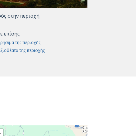
ρός στην περιοχή
τε επίσης
ρήσιμα της περιοχής
ξιοθέατα της περιοχής
+