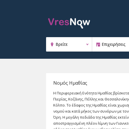
Νομός Ημαθίας
Η Περιφερειακή Ενότητα Ημαθίας βρίσκετα
Πιερίας, Κοζάνης, Πέλλης και Θεσσαλονίκη
Κόλπο. Το έδαφος της Ημαθίας είναι χωρισ
νομού και κατά μήκος των συνόρων με τον 
Όρη. Η μεγάλη πεδιάδα της Ημαθίας εκτείν
αποστραγγισμένη πλέον λίμνη των Γιαννιτ