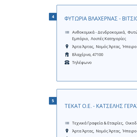
4
ΦΥΤΩΡΙΑ ΒΛΑΧΕΡΝΑΣ - ΒΙΤΣ
Ανθοκομικά - Δενδροκομικά
Φυτ
Εμπόριο
Λοιπές Κατηγορίες
Άρτα Άρτας
Νομός Άρτας
Ήπειρο
Βλαχέρνα, 47100
Τηλέφωνο
5
ΤΕΚΑΤ Ο.Ε. - ΚΑΤΣΕΛΗΣ ΓΕΡ
Τεχνικά Γραφεία & Εταιρίες
Οικοδ
Άρτα Άρτας
Νομός Άρτας
Ήπειρο