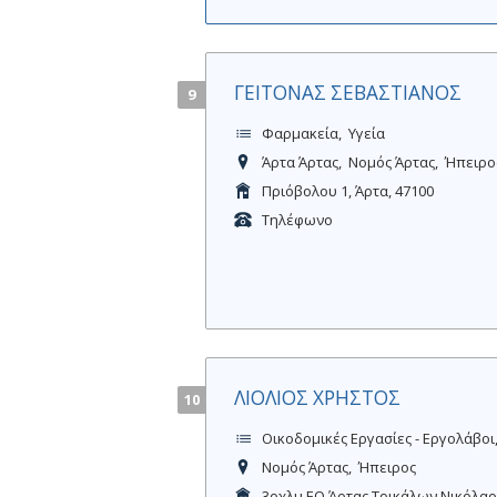
ΓΕΙΤΟΝΑΣ ΣΕΒΑΣΤΙΑΝΟΣ
9
Φαρμακεία
Υγεία
Άρτα Άρτας
Νομός Άρτας
Ήπειρο
Πριόβολου 1, Άρτα, 47100
Τηλέφωνο
ΛΙΟΛΙΟΣ ΧΡΗΣΤΟΣ
10
Οικοδομικές Εργασίες - Εργολάβοι
Νομός Άρτας
Ήπειρος
3οχλμ ΕΟ Άρτας Τρικάλων Νικόλαο