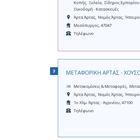
Κοπής
Ξυλεία
Σίδηρος Εμπορίου
Οικοδομή - Κατασκευές
Άρτα Άρτας
Νομός Άρτας
Ήπειρο
Μεσόπυργος, 47047
Τηλέφωνο
3
ΜΕΤΑΦΟΡΙΚΗ ΑΡΤΑΣ - ΧΟΥ
Μετακομίσεις & Μεταφορές
Μεταφ
Άρτα Άρτας
Νομός Άρτας
Ήπειρο
1ο Χλμ. Άρτας - Αγρινίου, 47100
Τηλέφωνο