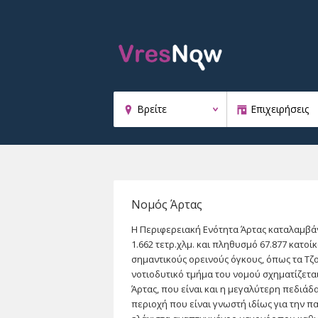
Νομός Άρτας
Η Περιφερειακή Ενότητα Άρτας καταλαμβάν
1.662 τετρ.χλμ. και πληθυσμό 67.877 κατοί
σημαντικούς ορεινούς όγκους, όπως τα Τζ
νοτιοδυτικό τμήμα του νομού σχηματίζετα
Άρτας, που είναι και η μεγαλύτερη πεδιάδα
περιοχή που είναι γνωστή ιδίως για την 