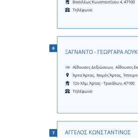
Βασιλέως Κωνσταντίνου 4, 47100
Τηλέφωνο
6
ΞΑΓΝΑΝΤΟ - ΓΕΩΡΓΑΡΑ ΛΟΥΚ
Αίθουσες Δεξιώσεων
Αίθουσες 
Άρτα Άρτας
Νομός Άρτας
Ήπειρο
12ο Χλμ. Άρτας - Τρικάλων, 47100
Τηλέφωνο
ΑΓΓΕΛΟΣ ΚΩΝΣΤΑΝΤΙΝΟΣ
7