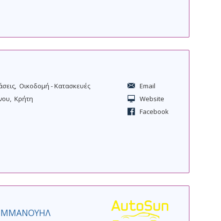
άσεις
Οικοδομή - Κατασκευές
Email
νου
Κρήτη
Website
Facebook
 ΕΜΜΑΝΟΥΗΛ