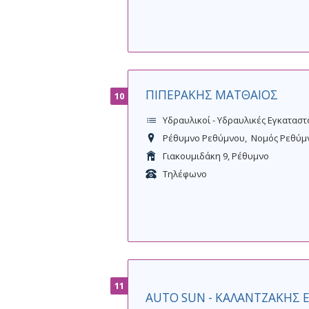
ΠΙΠΕΡΑΚΗΣ ΜΑΤΘΑΙΟΣ
10
Υδραυλικοί - Υδραυλικές Εγκαταστ
Ρέθυμνο Ρεθύμνου
Νομός Ρεθύμ
Γιακουμιδάκη 9, Ρέθυμνο
Τηλέφωνο
11
AUTO SUN - ΚΑΛΑΝΤΖΑΚΗΣ