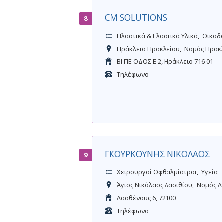
CM SOLUTIONS
8
Πλαστικά & Ελαστικά Υλικά
Οικοδ
Ηράκλειο Ηρακλείου
Νομός Ηρακ
ΒΙ ΠΕ ΟΔΟΣ Ε 2, Ηράκλειο 716 01
Τηλέφωνο
ΓΚΟΥΡΚΟΥΝΗΣ ΝΙΚΟΛΑΟΣ
9
Χειρουργοί Οφθαλμίατροι
Υγεία
Άγιος Νικόλαος Λασιθίου
Νομός Λ
Λασθένους 6, 72100
Τηλέφωνο