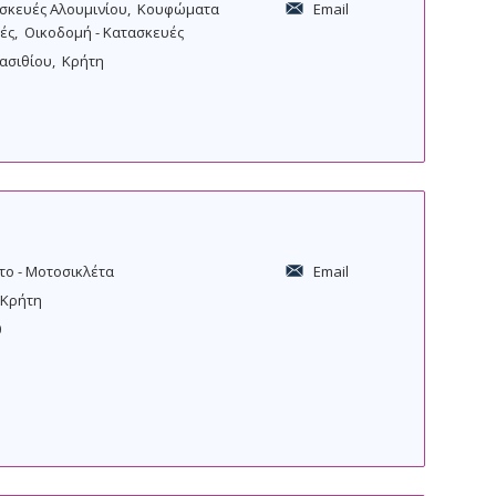
ασκευές Αλουμινίου
Κουφώματα
Email
ές
Οικοδομή - Κατασκευές
ασιθίου
Κρήτη
το - Μοτοσικλέτα
Email
Κρήτη
0