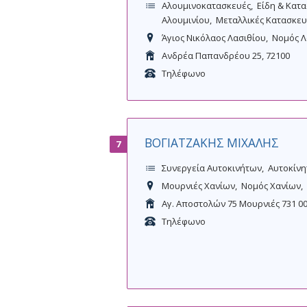
Αλουμινοκατασκευές
Είδη & Κατ
Αλουμινίου
Μεταλλικές Κατασκευ
Άγιος Νικόλαος Λασιθίου
Νομός Λ
Ανδρέα Παπανδρέου 25, 72100
Τηλέφωνο
ΒΟΓΙΑΤΖΑΚΗΣ ΜΙΧΑΛΗΣ
7
Συνεργεία Αυτοκινήτων
Αυτοκίνη
Μουρνιές Χανίων
Νομός Χανίων
Αγ. Αποστολών 75 Μουρνιές 731 0
Τηλέφωνο