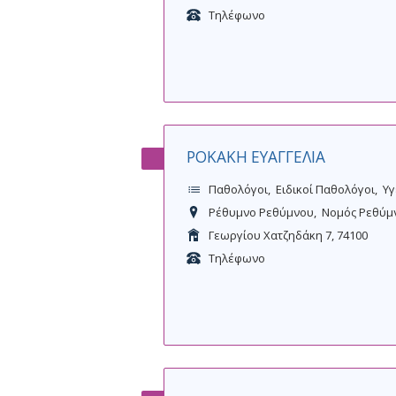
Τηλέφωνο
ΡΟΚΑΚΗ ΕΥΑΓΓΕΛΙΑ
Παθολόγοι
Ειδικοί Παθολόγοι
Υγ
Ρέθυμνο Ρεθύμνου
Νομός Ρεθύμ
Γεωργίου Χατζηδάκη 7, 74100
Τηλέφωνο