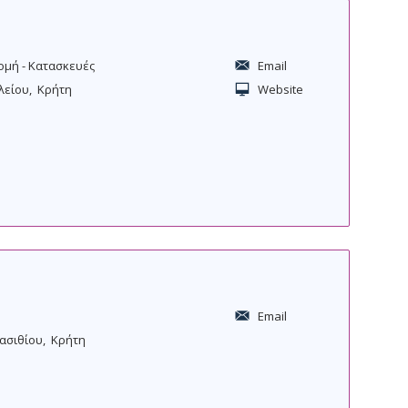
ομή - Κατασκευές
Email
λείου
Κρήτη
Website
Email
ασιθίου
Κρήτη