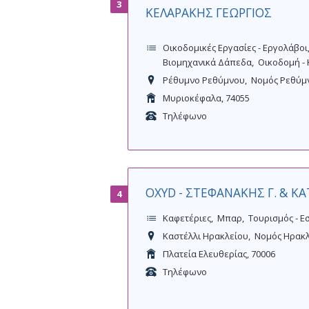
3
ΚΕΛΑΡΑΚΗΣ ΓΕΩΡΓΙΟΣ
Οικοδομικές Εργασίες - Εργολάβοι
Βιομηχανικά Δάπεδα
Οικοδομή -
Ρέθυμνο Ρεθύμνου
Νομός Ρεθύμ
Μυριοκέφαλα, 74055
Τηλέφωνο
OXYD - ΣΤΕΦΑΝΑΚΗΣ Γ. & ΚΑ
4
Καφετέριες
Μπαρ
Τουρισμός - Ε
Καστέλλι Ηρακλείου
Νομός Ηρακ
Πλατεία Ελευθερίας, 70006
Τηλέφωνο