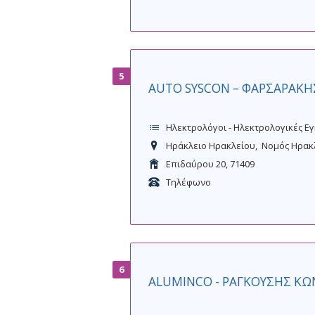
5
AUTO SYSCON – ΦΑΡΣΑΡΑΚ
Ηλεκτρολόγοι - Ηλεκτρολογικές Ε
Ηράκλειο Ηρακλείου
Νομός Ηρακ
Επιδαύρου 20, 71409
Τηλέφωνο
6
ALUMINCO - ΡΑΓΚΟΥΣΗΣ Κ