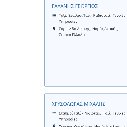
ΓΑΛΑΝΗΣ ΓΕΩΡΓΙΟΣ
Ταξί
Σταθμοί Ταξί - Ραδιοταξί
Γενικές
Υπηρεσίες
Σαρωνίδα Αττικής
Νομός Αττικής
Στερεά Ελλάδα
ΧΡΥΣΟΛΩΡΑΣ ΜΙΧΑΛΗΣ
Σταθμοί Ταξί - Ραδιοταξί
Ταξί
Γενικές
Υπηρεσίες
Σέριφος Κυκλάδων
Νομός Κυκλάδων