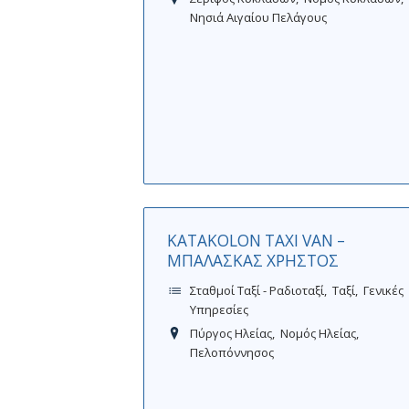
Νησιά Αιγαίου Πελάγους
KATAKOLON TAXI VAN –
ΜΠΑΛΑΣΚΑΣ ΧΡΗΣΤΟΣ
Σταθμοί Ταξί - Ραδιοταξί
Ταξί
Γενικές
Υπηρεσίες
Πύργος Ηλείας
Νομός Ηλείας
Πελοπόννησος