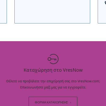
Καταχώρηση στο VresNow
Θέλετε να προβάλετε την επιχείρησή σας στο VresNow.com;
Επικοινωνήστε μαζί μας για να εγγραφείτε.
ΦΟΡΜΑ ΚΑΤΑΧΩΡΗΣΗΣ