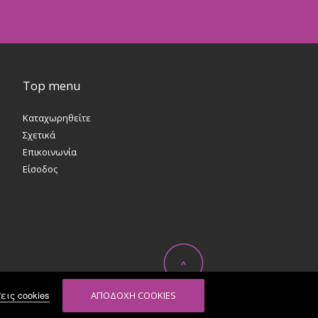
Top menu
Καταχωρηθείτε
Σχετικά
Επικοινωνία
Είσοδος
εις cookies
ΑΠΟΔΟΧΗ COOKIES