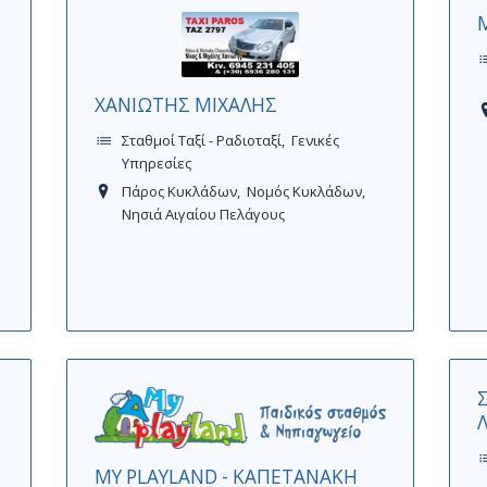
ΧΑΝΙΩΤΗΣ ΜΙΧΑΛΗΣ
Σταθμοί Ταξί - Ραδιοταξί
Γενικές
Υπηρεσίες
Πάρος Κυκλάδων
Νομός Κυκλάδων
Νησιά Αιγαίου Πελάγους
MY PLAYLAND - ΚΑΠΕΤΑΝΑΚΗ