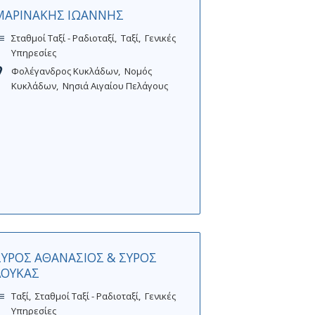
ΜΑΡΙΝΑΚΗΣ ΙΩΑΝΝΗΣ
Σταθμοί Ταξί - Ραδιοταξί
Ταξί
Γενικές
Υπηρεσίες
Φολέγανδρος Κυκλάδων
Νομός
Κυκλάδων
Νησιά Αιγαίου Πελάγους
ΣΥΡΟΣ ΑΘΑΝΑΣΙΟΣ & ΣΥΡΟΣ
ΛΟΥΚΑΣ
Ταξί
Σταθμοί Ταξί - Ραδιοταξί
Γενικές
Υπηρεσίες